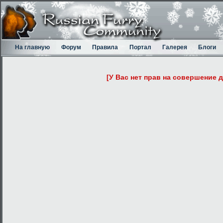
На главную
Форум
Правила
Портал
Галерея
Блоги
[У Вас нет прав на совершение 