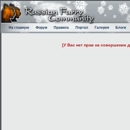
На главную
Форум
Правила
Портал
Галерея
Блоги
[У Вас нет прав на совершение 