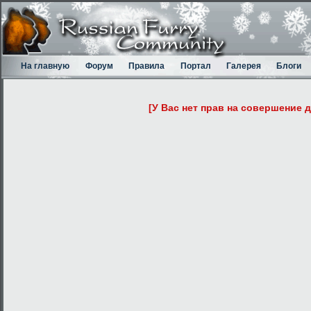
На главную
Форум
Правила
Портал
Галерея
Блоги
[У Вас нет прав на совершение 