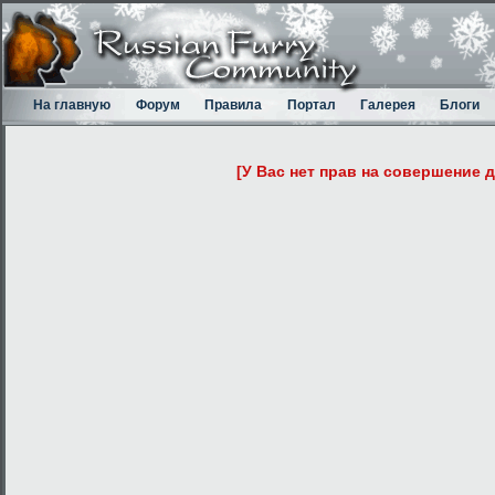
На главную
Форум
Правила
Портал
Галерея
Блоги
[У Вас нет прав на совершение 