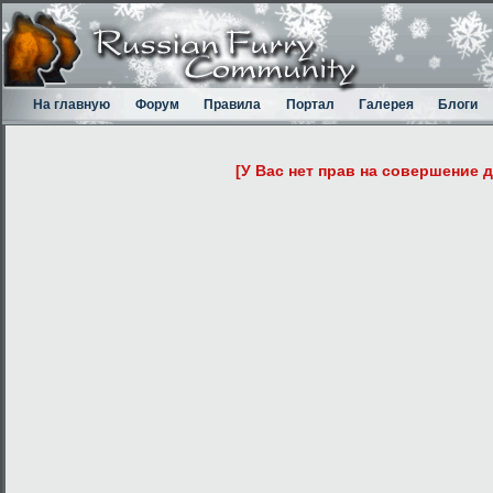
На главную
Форум
Правила
Портал
Галерея
Блоги
[У Вас нет прав на совершение 