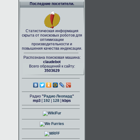
Последние посетители.
Статистическая информация
скрыта от поисковых роботов для
оптимизации
производительности и
повышения качества индексации.
Распознана поисковая машина:
claudebot
Всего обращений к сайту:
3503629
Радио
"
Радио Леопард
"
mp3
[
192
|
128
]
kbps