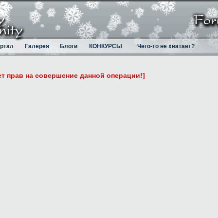
ртал
Галерея
Блоги
КОНКУРСЫ
Чего-то не хватает?
ет прав на совершение данной операции!]