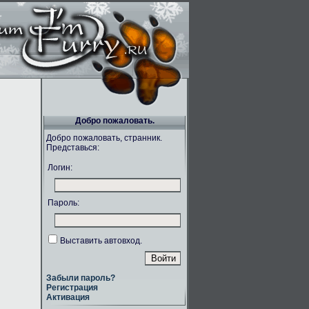
Добро пожаловать.
Добро пожаловать, странник.
Представься:
Логин:
Пароль:
Выставить автовход.
Забыли пароль?
Регистрация
Активация