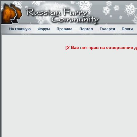
На главную
Форум
Правила
Портал
Галерея
Блоги
[У Вас нет прав на совершение 