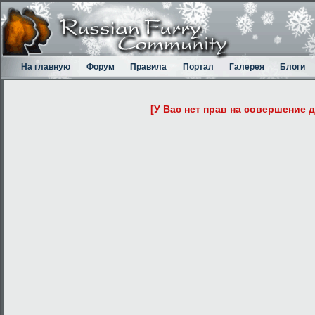
На главную
Форум
Правила
Портал
Галерея
Блоги
[У Вас нет прав на совершение 