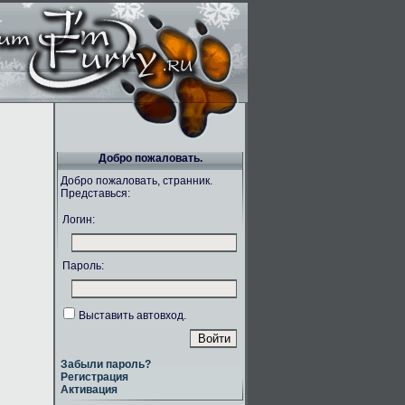
Добро пожаловать.
Добро пожаловать, странник.
Представься:
Логин:
Пароль:
Выставить автовход.
Забыли пароль?
Регистрация
Активация