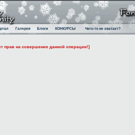
ртал
Галерея
Блоги
КОНКУРСЫ
Чего-то не хватает?
ет прав на совершение данной операции!]