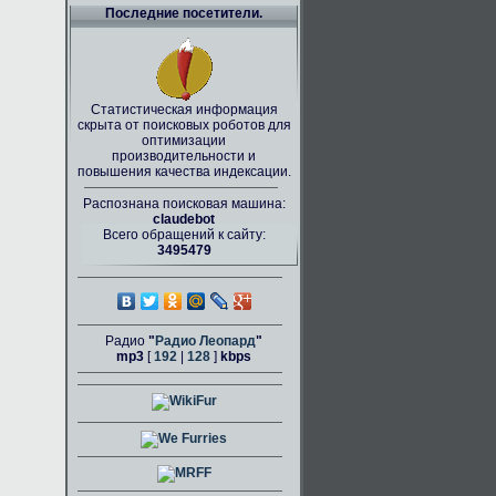
Последние посетители.
Статистическая информация
скрыта от поисковых роботов для
оптимизации
производительности и
повышения качества индексации.
Распознана поисковая машина:
claudebot
Всего обращений к сайту:
3495479
Радио
"
Радио Леопард
"
mp3
[
192
|
128
]
kbps