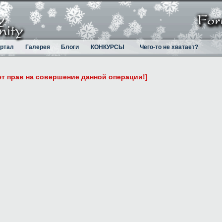
ртал
Галерея
Блоги
КОНКУРСЫ
Чего-то не хватает?
ет прав на совершение данной операции!]