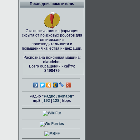
Последние посетители.
Статистическая информация
скрыта от поисковых роботов для
оптимизации
производительности и
повышения качества индексации.
Распознана поисковая машина:
claudebot
Всего обращений к сайту:
3498479
Радио
"
Радио Леопард
"
mp3
[
192
|
128
]
kbps