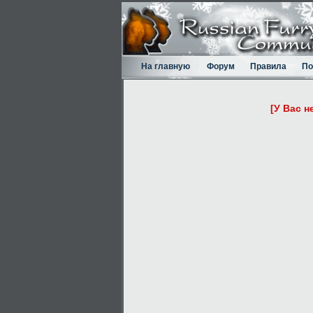
На главную
Форум
Правила
По
[У Вас н