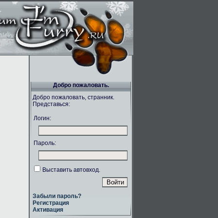
Добро пожаловать.
Добро пожаловать, странник.
Представься:
Логин:
Пароль:
Выставить автовход.
Забыли пароль?
Регистрация
Активация