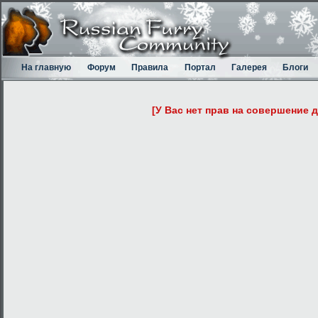
На главную
Форум
Правила
Портал
Галерея
Блоги
[У Вас нет прав на совершение 