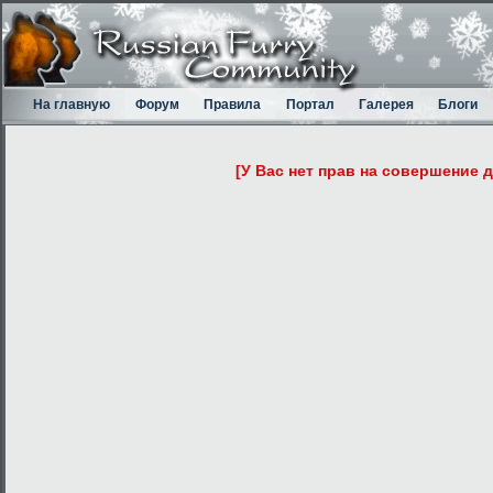
На главную
Форум
Правила
Портал
Галерея
Блоги
[У Вас нет прав на совершение 