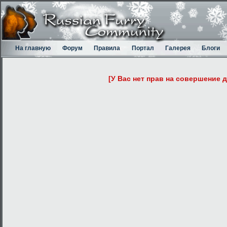
На главную
Форум
Правила
Портал
Галерея
Блоги
[У Вас нет прав на совершение 