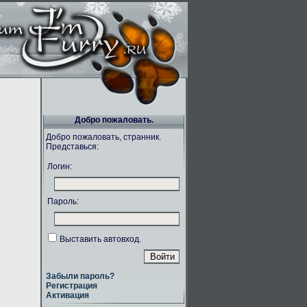
Добро пожаловать.
Добро пожаловать, странник.
Представься:
Логин:
Пароль:
Выставить автовход.
Забыли пароль?
Регистрация
Активация