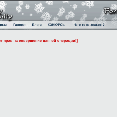
ртал
Галерея
Блоги
КОНКУРСЫ
Чего-то не хватает?
ет прав на совершение данной операции!]