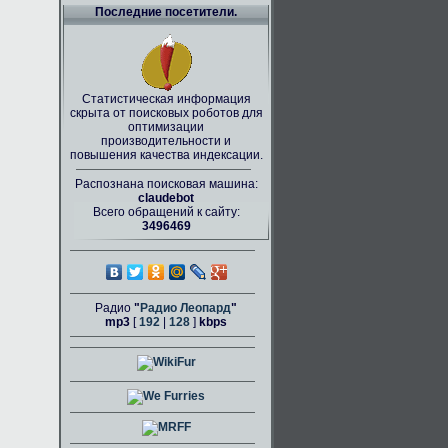
Последние посетители.
Статистическая информация
скрыта от поисковых роботов для
оптимизации
производительности и
повышения качества индексации.
Распознана поисковая машина:
claudebot
Всего обращений к сайту:
3496469
Радио
"
Радио Леопард
"
mp3
[
192
|
128
]
kbps