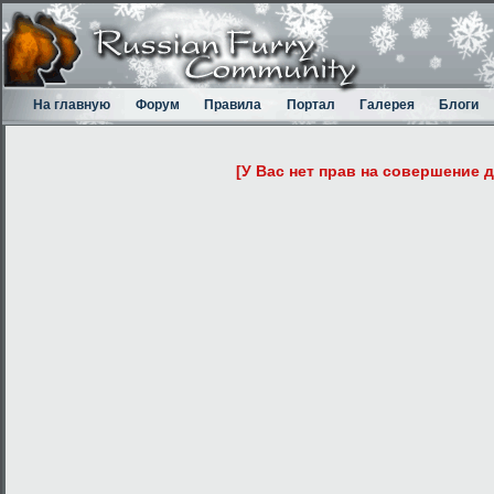
На главную
Форум
Правила
Портал
Галерея
Блоги
[У Вас нет прав на совершение 