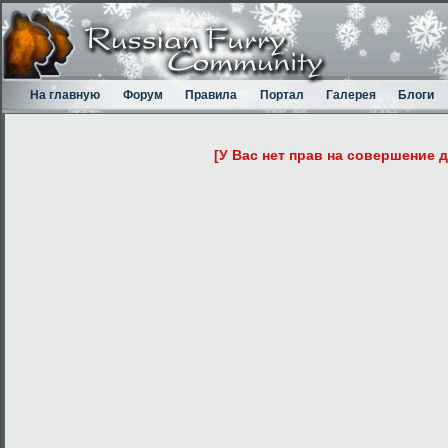
На главную
Форум
Правила
Портал
Галерея
Блоги
[У Вас нет прав на совершение 