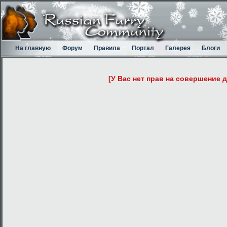
На главную
Форум
Правила
Портал
Галерея
Блоги
[У Вас нет прав на совершение 