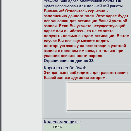
Укажите Ваш адрес электронной почты. Он
будет использован для дальнейшей работы.
Внимание!
Отнеситесь серьезно к
заполнению данного поля. Этот адрес будет
использован для активации Вашей учетной
записи. Если Вы укажете несуществующий
адрес или ошибетесь, то не сможете
получить письмо с кодом активации. В этом
случае Вы все еще можете подать
повторную заявку на регистрацию учетной
записи с прежним именем, но только при
условии неизменности пароля.
Ограничение по длине: 32.
Коротко о себе
(info)
:
Эти данные необходимы для рассмотрения
Вашей заявки администратором.
Код спам-защиты: