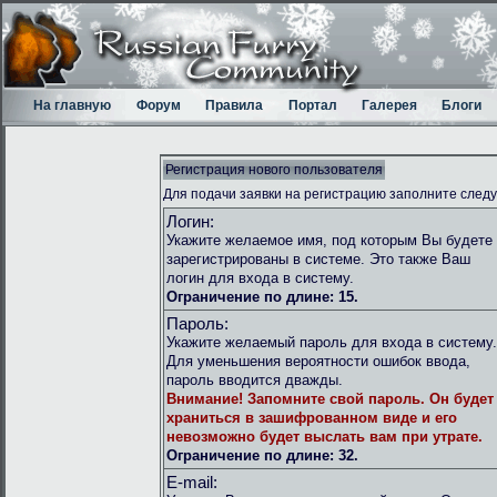
На главную
Форум
Правила
Портал
Галерея
Блоги
Регистрация нового пользователя
Для подачи заявки на регистрацию заполните след
Логин:
Укажите желаемое имя, под которым Вы будете
зарегистрированы в системе. Это также Ваш
логин для входа в систему.
Ограничение по длине: 15.
Пароль:
Укажите желаемый пароль для входа в систему.
Для уменьшения вероятности ошибок ввода,
пароль вводится дважды.
Внимание!
Запомните свой пароль. Он будет
храниться в зашифрованном виде и его
невозможно будет выслать вам при утрате.
Ограничение по длине: 32.
E-mail: