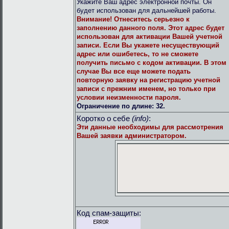
Укажите Ваш адрес электронной почты. Он
будет использован для дальнейшей работы.
Внимание!
Отнеситесь серьезно к
заполнению данного поля. Этот адрес будет
использован для активации Вашей учетной
записи. Если Вы укажете несуществующий
адрес или ошибетесь, то не сможете
получить письмо с кодом активации. В этом
случае Вы все еще можете подать
повторную заявку на регистрацию учетной
записи с прежним именем, но только при
условии неизменности пароля.
Ограничение по длине: 32.
Коротко о себе
(info)
:
Эти данные необходимы для рассмотрения
Вашей заявки администратором.
Код спам-защиты: