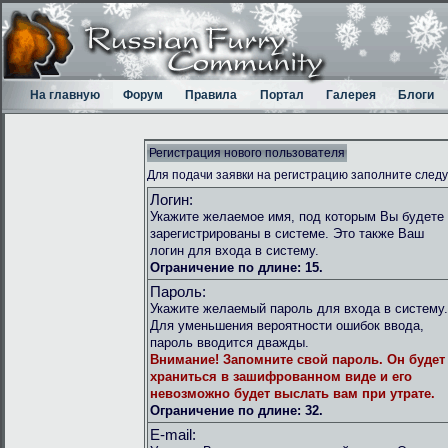
На главную
Форум
Правила
Портал
Галерея
Блоги
Регистрация нового пользователя
Для подачи заявки на регистрацию заполните след
Логин:
Укажите желаемое имя, под которым Вы будете
зарегистрированы в системе. Это также Ваш
логин для входа в систему.
Ограничение по длине: 15.
Пароль:
Укажите желаемый пароль для входа в систему.
Для уменьшения вероятности ошибок ввода,
пароль вводится дважды.
Внимание!
Запомните свой пароль. Он будет
храниться в зашифрованном виде и его
невозможно будет выслать вам при утрате.
Ограничение по длине: 32.
E-mail: