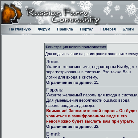
На главную
Форум
Правила
Портал
Галерея
Блоги
Регистрация нового пользователя
Для подачи заявки на регистрацию заполните след
Логин:
Укажите желаемое имя, под которым Вы будете
зарегистрированы в системе. Это также Ваш
логин для входа в систему.
Ограничение по длине: 15.
Пароль:
Укажите желаемый пароль для входа в систему.
Для уменьшения вероятности ошибок ввода,
пароль вводится дважды.
Внимание!
Запомните свой пароль. Он будет
храниться в зашифрованном виде и его
невозможно будет выслать вам при утрате.
Ограничение по длине: 32.
E-mail: