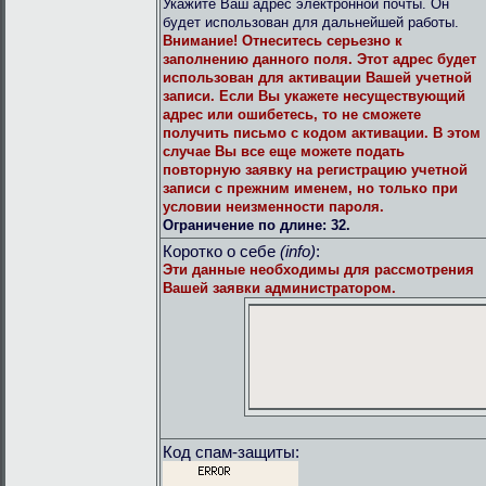
Укажите Ваш адрес электронной почты. Он
будет использован для дальнейшей работы.
Внимание!
Отнеситесь серьезно к
заполнению данного поля. Этот адрес будет
использован для активации Вашей учетной
записи. Если Вы укажете несуществующий
адрес или ошибетесь, то не сможете
получить письмо с кодом активации. В этом
случае Вы все еще можете подать
повторную заявку на регистрацию учетной
записи с прежним именем, но только при
условии неизменности пароля.
Ограничение по длине: 32.
Коротко о себе
(info)
:
Эти данные необходимы для рассмотрения
Вашей заявки администратором.
Код спам-защиты: