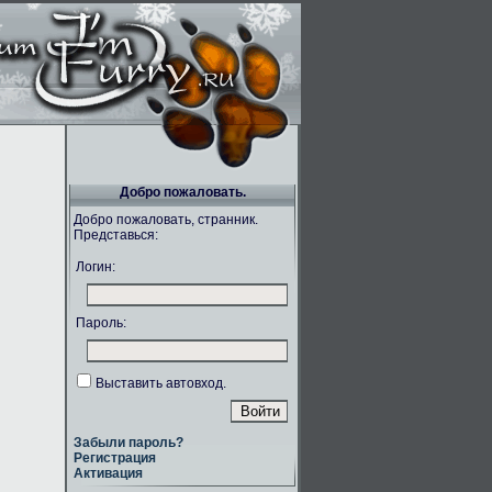
Добро пожаловать.
Добро пожаловать, странник.
Представься:
Логин:
Пароль:
Выставить автовход.
Забыли пароль?
Регистрация
Активация