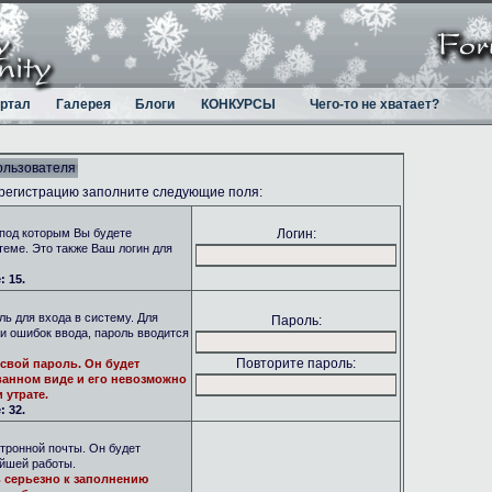
ртал
Галерея
Блоги
КОНКУРСЫ
Чего-то не хватает?
ользователя
 регистрацию заполните следующие поля:
под которым Вы будете
Логин:
теме. Это также Ваш логин для
 15.
ь для входа в систему. Для
Пароль:
и ошибок ввода, пароль вводится
Повторите пароль:
свой пароль. Он будет
анном виде и его невозможно
 утрате.
 32.
тронной почты. Он будет
ейшей работы.
 серьезно к заполнению