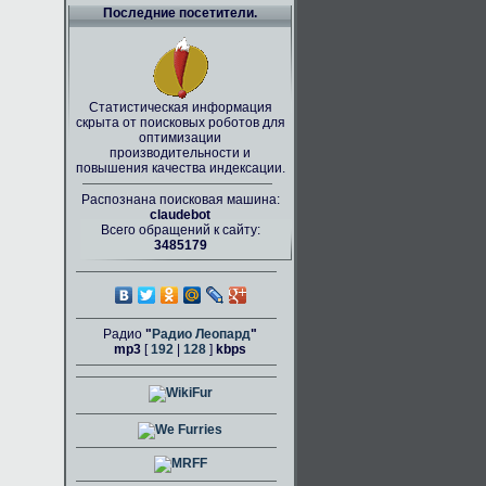
Последние посетители.
Статистическая информация
скрыта от поисковых роботов для
оптимизации
производительности и
повышения качества индексации.
Распознана поисковая машина:
claudebot
Всего обращений к сайту:
3485179
Радио
"
Радио Леопард
"
mp3
[
192
|
128
]
kbps