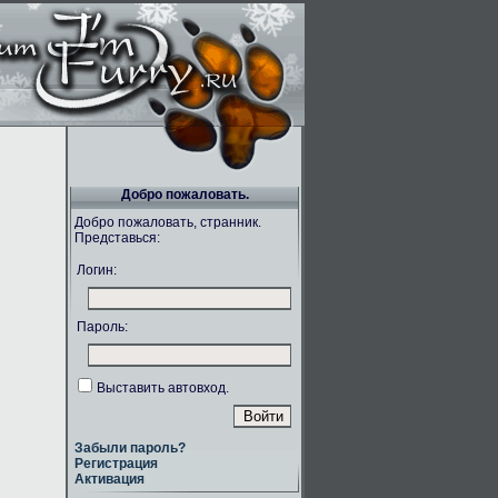
Добро пожаловать.
Добро пожаловать, странник.
Представься:
Логин:
Пароль:
Выставить автовход.
Забыли пароль?
Регистрация
Активация