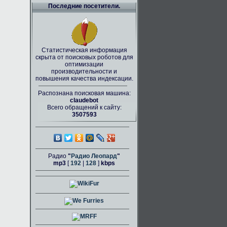
Последние посетители.
Статистическая информация
скрыта от поисковых роботов для
оптимизации
производительности и
повышения качества индексации.
Распознана поисковая машина:
claudebot
Всего обращений к сайту:
3507593
Радио
"
Радио Леопард
"
mp3
[
192
|
128
]
kbps