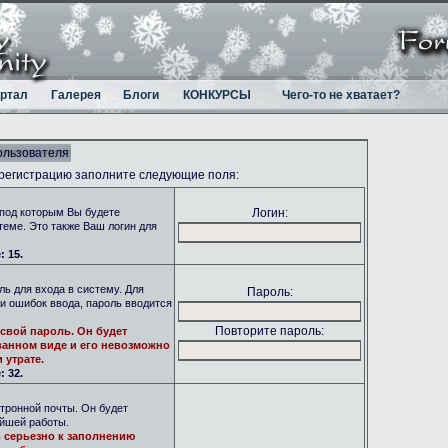
ртал
Галерея
Блоги
КОНКУРСЫ
Чего-то не хватает?
ользователя
 регистрацию заполните следующие поля:
под которым Вы будете
Логин:
теме. Это также Ваш логин для
 15.
ь для входа в систему. Для
Пароль:
и ошибок ввода, пароль вводится
Повторите пароль:
свой пароль. Он будет
анном виде и его невозможно
 утрате.
 32.
тронной почты. Он будет
ейшей работы.
 серьезно к заполнению