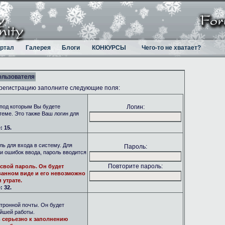
ртал
Галерея
Блоги
КОНКУРСЫ
Чего-то не хватает?
ользователя
 регистрацию заполните следующие поля:
под которым Вы будете
Логин:
теме. Это также Ваш логин для
 15.
ь для входа в систему. Для
Пароль:
и ошибок ввода, пароль вводится
Повторите пароль:
свой пароль. Он будет
анном виде и его невозможно
 утрате.
 32.
тронной почты. Он будет
ейшей работы.
 серьезно к заполнению