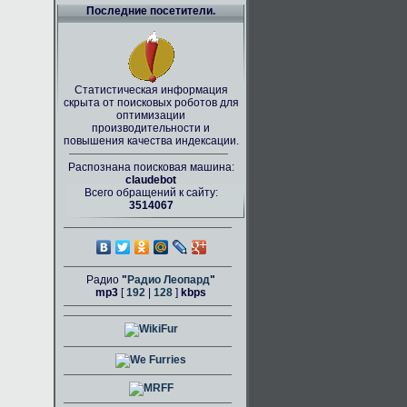
Последние посетители.
Статистическая информация
скрыта от поисковых роботов для
оптимизации
производительности и
повышения качества индексации.
Распознана поисковая машина:
claudebot
Всего обращений к сайту:
3514067
Радио
"
Радио Леопард
"
mp3
[
192
|
128
]
kbps