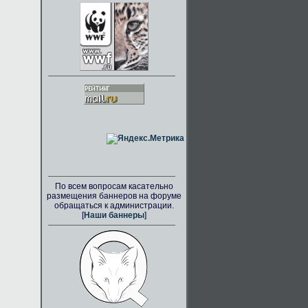
По всем вопросам касательно
размещения баннеров на форуме
обращаться к администрации.
[
Наши баннеры
]