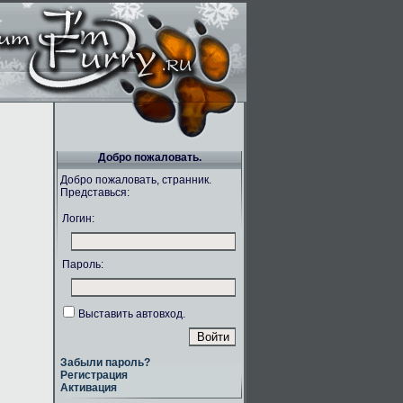
Добро пожаловать.
Добро пожаловать, странник.
Представься:
Логин:
Пароль:
Выставить автовход.
Забыли пароль?
Регистрация
Активация