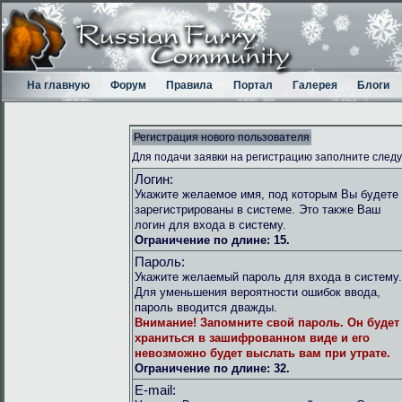
На главную
Форум
Правила
Портал
Галерея
Блоги
Регистрация нового пользователя
Для подачи заявки на регистрацию заполните след
Логин:
Укажите желаемое имя, под которым Вы будете
зарегистрированы в системе. Это также Ваш
логин для входа в систему.
Ограничение по длине: 15.
Пароль:
Укажите желаемый пароль для входа в систему.
Для уменьшения вероятности ошибок ввода,
пароль вводится дважды.
Внимание!
Запомните свой пароль. Он будет
храниться в зашифрованном виде и его
невозможно будет выслать вам при утрате.
Ограничение по длине: 32.
E-mail: