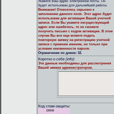
Укажите Ваш адрес электронной почты. Он
будет использован для дальнейшей работы.
Внимание!
Отнеситесь серьезно к
заполнению данного поля. Этот адрес будет
использован для активации Вашей учетной
записи. Если Вы укажете несуществующий
адрес или ошибетесь, то не сможете
получить письмо с кодом активации. В этом
случае Вы все еще можете подать
повторную заявку на регистрацию учетной
записи с прежним именем, но только при
условии неизменности пароля.
Ограничение по длине: 32.
Коротко о себе
(info)
:
Эти данные необходимы для рассмотрения
Вашей заявки администратором.
Код спам-защиты: