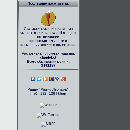
Последние посетители.
Статистическая информация
скрыта от поисковых роботов для
оптимизации
производительности и
повышения качества индексации.
Распознана поисковая машина:
claudebot
Всего обращений к сайту:
3492287
Радио
"
Радио Леопард
"
mp3
[
192
|
128
]
kbps