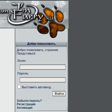
Добро пожаловать.
Добро пожаловать, странник.
Представься:
Логин:
Пароль:
Выставить автовход.
Забыли пароль?
Регистрация
Активация