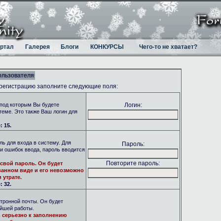
ртал
Галерея
Блоги
КОНКУРСЫ
Чего-то не хватает?
ользователя
 регистрацию заполните следующие поля:
под которым Вы будете
Логин:
теме. Это также Ваш логин для
 15.
ь для входа в систему. Для
Пароль:
и ошибок ввода, пароль вводится
Повторите пароль:
свой пароль. Он будет
анном виде и его невозможно
 утрате.
 32.
тронной почты. Он будет
ейшей работы.
 серьезно к заполнению