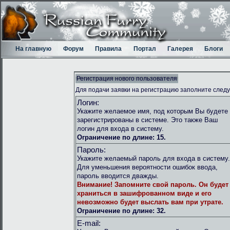
На главную
Форум
Правила
Портал
Галерея
Блоги
Регистрация нового пользователя
Для подачи заявки на регистрацию заполните след
Логин:
Укажите желаемое имя, под которым Вы будете
зарегистрированы в системе. Это также Ваш
логин для входа в систему.
Ограничение по длине: 15.
Пароль:
Укажите желаемый пароль для входа в систему.
Для уменьшения вероятности ошибок ввода,
пароль вводится дважды.
Внимание!
Запомните свой пароль. Он будет
храниться в зашифрованном виде и его
невозможно будет выслать вам при утрате.
Ограничение по длине: 32.
E-mail: