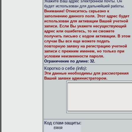
Укажите Ваш адрес электронной почты. Он
будет использован для дальнейшей работы.
Внимание!
Отнеситесь серьезно к
заполнению данного поля. Этот адрес будет
использован для активации Вашей учетной
записи. Если Вы укажете несуществующий
адрес или ошибетесь, то не сможете
получить письмо с кодом активации. В этом
случае Вы все еще можете подать
повторную заявку на регистрацию учетной
записи с прежним именем, но только при
условии неизменности пароля.
Ограничение по длине: 32.
Коротко о себе
(info)
:
Эти данные необходимы для рассмотрения
Вашей заявки администратором.
Код спам-защиты: