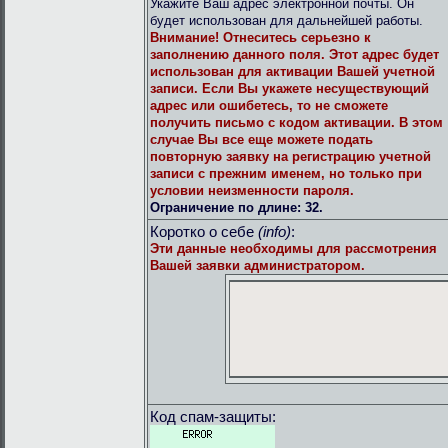
Укажите Ваш адрес электронной почты. Он
будет использован для дальнейшей работы.
Внимание!
Отнеситесь серьезно к
заполнению данного поля. Этот адрес будет
использован для активации Вашей учетной
записи. Если Вы укажете несуществующий
адрес или ошибетесь, то не сможете
получить письмо с кодом активации. В этом
случае Вы все еще можете подать
повторную заявку на регистрацию учетной
записи с прежним именем, но только при
условии неизменности пароля.
Ограничение по длине: 32.
Коротко о себе
(info)
:
Эти данные необходимы для рассмотрения
Вашей заявки администратором.
Код спам-защиты: