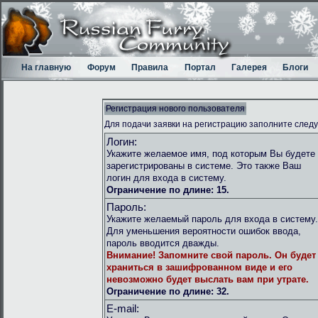
На главную
Форум
Правила
Портал
Галерея
Блоги
Регистрация нового пользователя
Для подачи заявки на регистрацию заполните след
Логин:
Укажите желаемое имя, под которым Вы будете
зарегистрированы в системе. Это также Ваш
логин для входа в систему.
Ограничение по длине: 15.
Пароль:
Укажите желаемый пароль для входа в систему.
Для уменьшения вероятности ошибок ввода,
пароль вводится дважды.
Внимание!
Запомните свой пароль. Он будет
храниться в зашифрованном виде и его
невозможно будет выслать вам при утрате.
Ограничение по длине: 32.
E-mail: