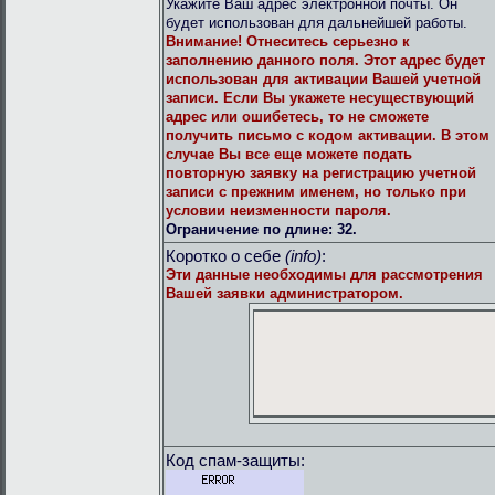
Укажите Ваш адрес электронной почты. Он
будет использован для дальнейшей работы.
Внимание!
Отнеситесь серьезно к
заполнению данного поля. Этот адрес будет
использован для активации Вашей учетной
записи. Если Вы укажете несуществующий
адрес или ошибетесь, то не сможете
получить письмо с кодом активации. В этом
случае Вы все еще можете подать
повторную заявку на регистрацию учетной
записи с прежним именем, но только при
условии неизменности пароля.
Ограничение по длине: 32.
Коротко о себе
(info)
:
Эти данные необходимы для рассмотрения
Вашей заявки администратором.
Код спам-защиты: