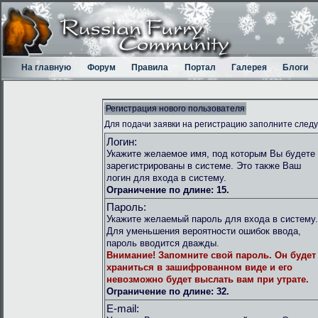
На главную
Форум
Правила
Портал
Галерея
Блоги
Регистрация нового пользователя
Для подачи заявки на регистрацию заполните след
Логин:
Укажите желаемое имя, под которым Вы будете
зарегистрированы в системе. Это также Ваш
логин для входа в систему.
Ограничение по длине: 15.
Пароль:
Укажите желаемый пароль для входа в систему.
Для уменьшения вероятности ошибок ввода,
пароль вводится дважды.
Внимание!
Запомните свой пароль. Он будет
храниться в зашифрованном виде и его
невозможно будет выслать вам при утрате.
Ограничение по длине: 32.
E-mail: