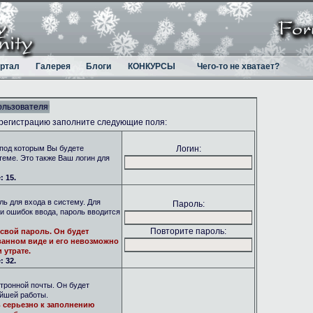
ртал
Галерея
Блоги
КОНКУРСЫ
Чего-то не хватает?
ользователя
 регистрацию заполните следующие поля:
под которым Вы будете
Логин:
теме. Это также Ваш логин для
 15.
ь для входа в систему. Для
Пароль:
и ошибок ввода, пароль вводится
Повторите пароль:
свой пароль. Он будет
анном виде и его невозможно
 утрате.
 32.
тронной почты. Он будет
ейшей работы.
 серьезно к заполнению