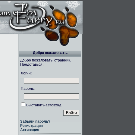
Добро пожаловать.
Добро пожаловать, странник.
Представься:
Логин:
Пароль:
Выставить автовход.
Забыли пароль?
Регистрация
Активация