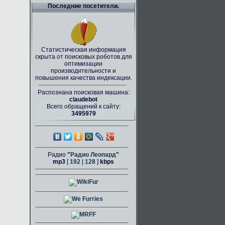
Последние посетители.
Статистическая информация
скрыта от поисковых роботов для
оптимизации
производительности и
повышения качества индексации.
Распознана поисковая машина:
claudebot
Всего обращений к сайту:
3495979
Радио
"
Радио Леопард
"
mp3
[
192
|
128
]
kbps