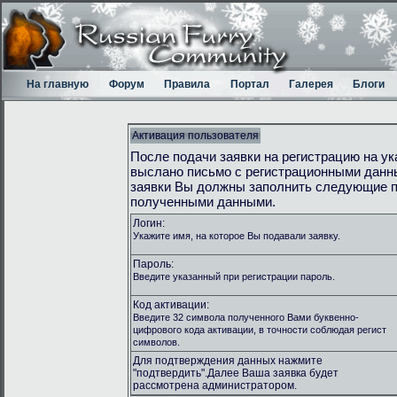
На главную
Форум
Правила
Портал
Галерея
Блоги
Активация пользователя
После подачи заявки на регистрацию на у
выслано письмо с регистрационными данн
заявки Вы должны заполнить следующие п
полученными данными.
Логин:
Укажите имя, на которое Вы подавали заявку.
Пароль:
Введите указанный при регистрации пароль.
Код активации:
Введите 32 символа полученного Вами буквенно-
цифрового кода активации, в точности соблюдая регист
символов.
Для подтверждения данных нажмите
"подтвердить".Далее Ваша заявка будет
рассмотрена администратором.