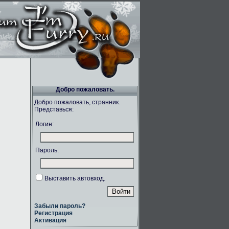
Добро пожаловать.
Добро пожаловать, странник.
Представься:
Логин:
Пароль:
Выставить автовход.
Забыли пароль?
Регистрация
Активация