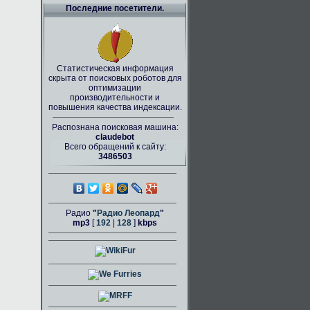
Последние посетители.
Статистическая информация
скрыта от поисковых роботов для
оптимизации
производительности и
повышения качества индексации.
Распознана поисковая машина:
claudebot
Всего обращений к сайту:
3486503
Радио
"
Радио Леопард
"
mp3
[
192
|
128
]
kbps