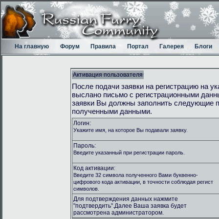
На главную
Форум
Правила
Портал
Галерея
Блоги
Активация пользователя
После подачи заявки на регистрацию на у
выслано письмо с регистрационными данн
заявки Вы должны заполнить следующие п
полученными данными.
Логин:
Укажите имя, на которое Вы подавали заявку.
Пароль:
Введите указанный при регистрации пароль.
Код активации:
Введите 32 символа полученного Вами буквенно-
цифрового кода активации, в точности соблюдая регист
символов.
Для подтверждения данных нажмите
"подтвердить".Далее Ваша заявка будет
рассмотрена администратором.