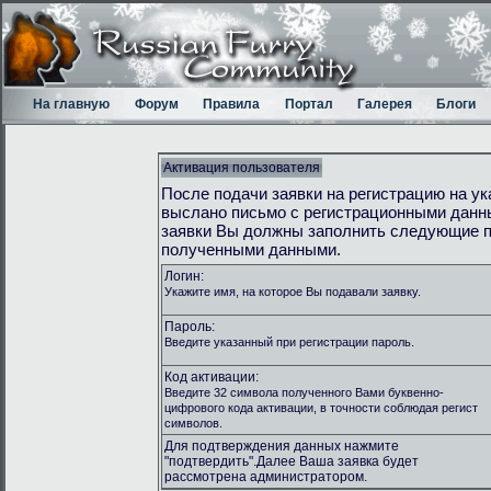
На главную
Форум
Правила
Портал
Галерея
Блоги
Активация пользователя
После подачи заявки на регистрацию на у
выслано письмо с регистрационными данн
заявки Вы должны заполнить следующие п
полученными данными.
Логин:
Укажите имя, на которое Вы подавали заявку.
Пароль:
Введите указанный при регистрации пароль.
Код активации:
Введите 32 символа полученного Вами буквенно-
цифрового кода активации, в точности соблюдая регист
символов.
Для подтверждения данных нажмите
"подтвердить".Далее Ваша заявка будет
рассмотрена администратором.