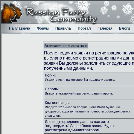
На главную
Форум
Правила
Портал
Галерея
Блоги
Активация пользователя
После подачи заявки на регистрацию на у
выслано письмо с регистрационными данн
заявки Вы должны заполнить следующие п
полученными данными.
Логин:
Укажите имя, на которое Вы подавали заявку.
Пароль:
Введите указанный при регистрации пароль.
Код активации:
Введите 32 символа полученного Вами буквенно-
цифрового кода активации, в точности соблюдая регист
символов.
Для подтверждения данных нажмите
"подтвердить".Далее Ваша заявка будет
рассмотрена администратором.