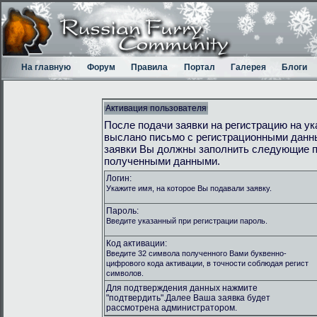
На главную
Форум
Правила
Портал
Галерея
Блоги
Активация пользователя
После подачи заявки на регистрацию на у
выслано письмо с регистрационными данн
заявки Вы должны заполнить следующие п
полученными данными.
Логин:
Укажите имя, на которое Вы подавали заявку.
Пароль:
Введите указанный при регистрации пароль.
Код активации:
Введите 32 символа полученного Вами буквенно-
цифрового кода активации, в точности соблюдая регист
символов.
Для подтверждения данных нажмите
"подтвердить".Далее Ваша заявка будет
рассмотрена администратором.