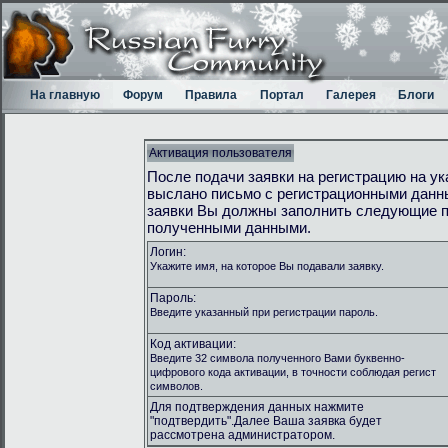
На главную
Форум
Правила
Портал
Галерея
Блоги
Активация пользователя
После подачи заявки на регистрацию на у
выслано письмо с регистрационными данн
заявки Вы должны заполнить следующие п
полученными данными.
Логин:
Укажите имя, на которое Вы подавали заявку.
Пароль:
Введите указанный при регистрации пароль.
Код активации:
Введите 32 символа полученного Вами буквенно-
цифрового кода активации, в точности соблюдая регист
символов.
Для подтверждения данных нажмите
"подтвердить".Далее Ваша заявка будет
рассмотрена администратором.