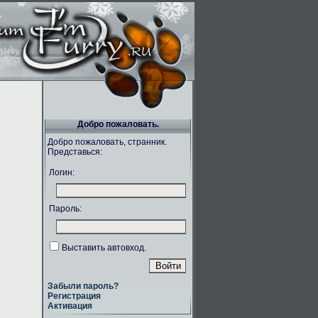
Добро пожаловать.
Добро пожаловать, странник.
Представься:
Логин:
Пароль:
Выставить автовход.
Забыли пароль?
Регистрация
Активация