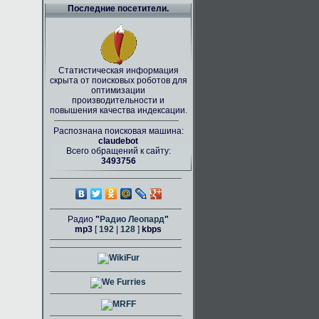
Последние посетители.
Статистическая информация
скрыта от поисковых роботов для
оптимизации
производительности и
повышения качества индексации.
Распознана поисковая машина:
claudebot
Всего обращений к сайту:
3493756
Радио
"
Радио Леопард
"
mp3
[
192
|
128
]
kbps