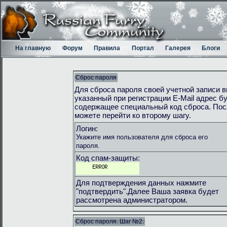
На главную
Форум
Правила
Портал
Галерея
Блоги
Сброс пароля
Для сброса пароля своей учетной записи в
указанный при регистрации E-Mail адрес 
содержащее специальный код сброса. Пос
можете перейти ко второму шагу.
Логин:
Укажите имя пользователя для сброса его
пароля.
Код спам-защиты:
Для подтверждения данных нажмите
"подтвердить".Далее Ваша заявка будет
рассмотрена администратором.
Сброс пароля. Шаг №2.