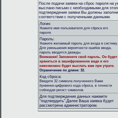
После подачи заявки на сброс пароля на 
выслано письмо с необходимыми для этог
подтверждения заявки Вы должны заполни
соответствии с полученными данными.
Логин:
Укажите имя пользователя для сброса его
пароля.
Пароль:
Укажите желаемый пароль для входа в систему.
Для уменьшения вероятности ошибок ввода,
пароль вводится дважды.
Внимание!
Запомните свой пароль. Он будет
храниться в зашифрованном виде и его
невозможно будет выслать вам при утрате.
Ограничение по длине: 32.
Код сброса:
Введите 32 символа полученного Вами
буквенно-цифрового кода сброса, в точности
соблюдая регист символов.
Для подтверждения данных нажмите
"подтвердить".Далее Ваша заявка будет
рассмотрена администратором.