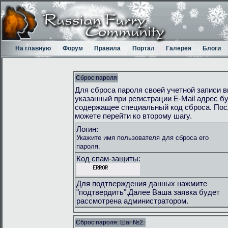
На главную
Форум
Правила
Портал
Галерея
Блоги
Сброс пароля
Для сброса пароля своей учетной записи в
указанный при регистрации E-Mail адрес 
содержащее специальный код сброса. Пос
можете перейти ко второму шагу.
Логин:
Укажите имя пользователя для сброса его
пароля.
Код спам-защиты:
Для подтверждения данных нажмите
"подтвердить".Далее Ваша заявка будет
рассмотрена администратором.
Сброс пароля. Шаг №2.