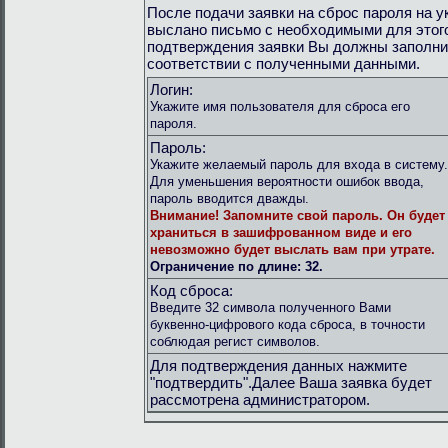
После подачи заявки на сброс пароля на 
выслано письмо с необходимыми для этог
подтверждения заявки Вы должны заполни
соответствии с полученными данными.
Логин:
Укажите имя пользователя для сброса его
пароля.
Пароль:
Укажите желаемый пароль для входа в систему.
Для уменьшения вероятности ошибок ввода,
пароль вводится дважды.
Внимание!
Запомните свой пароль. Он будет
храниться в зашифрованном виде и его
невозможно будет выслать вам при утрате.
Ограничение по длине: 32.
Код сброса:
Введите 32 символа полученного Вами
буквенно-цифрового кода сброса, в точности
соблюдая регист символов.
Для подтверждения данных нажмите
"подтвердить".Далее Ваша заявка будет
рассмотрена администратором.