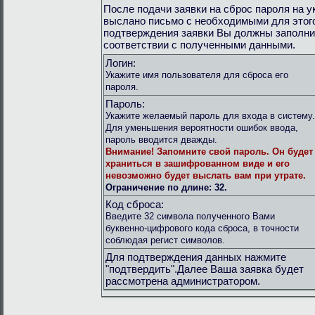
После подачи заявки на сброс пароля на 
выслано письмо с необходимыми для этог
подтверждения заявки Вы должны заполни
соответствии с полученными данными.
Логин:
Укажите имя пользователя для сброса его
пароля.
Пароль:
Укажите желаемый пароль для входа в систему.
Для уменьшения вероятности ошибок ввода,
пароль вводится дважды.
Внимание!
Запомните свой пароль. Он будет
храниться в зашифрованном виде и его
невозможно будет выслать вам при утрате.
Ограничение по длине: 32.
Код сброса:
Введите 32 символа полученного Вами
буквенно-цифрового кода сброса, в точности
соблюдая регист символов.
Для подтверждения данных нажмите
"подтвердить".Далее Ваша заявка будет
рассмотрена администратором.