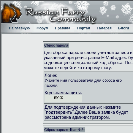
На главную
Форум
Правила
Портал
Галерея
Блоги
Сброс пароля
Для сброса пароля своей учетной записи в
указанный при регистрации E-Mail адрес 
содержащее специальный код сброса. Пос
можете перейти ко второму шагу.
Логин:
Укажите имя пользователя для сброса его
пароля.
Код спам-защиты:
Для подтверждения данных нажмите
"подтвердить".Далее Ваша заявка будет
рассмотрена администратором.
Сброс пароля. Шаг №2.