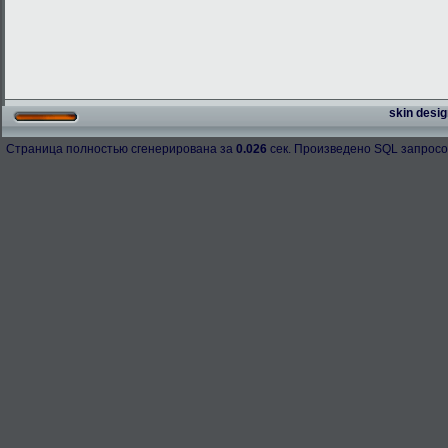
skin desig
Страница полностью сгенерирована за
0.026
сек. Произведено SQL запросо