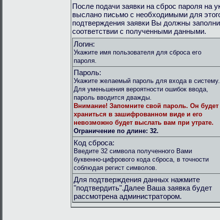
После подачи заявки на сброс пароля на 
выслано письмо с необходимыми для этог
подтверждения заявки Вы должны заполни
соответствии с полученными данными.
Логин:
Укажите имя пользователя для сброса его
пароля.
Пароль:
Укажите желаемый пароль для входа в систему.
Для уменьшения вероятности ошибок ввода,
пароль вводится дважды.
Внимание!
Запомните свой пароль. Он будет
храниться в зашифрованном виде и его
невозможно будет выслать вам при утрате.
Ограничение по длине: 32.
Код сброса:
Введите 32 символа полученного Вами
буквенно-цифрового кода сброса, в точности
соблюдая регист символов.
Для подтверждения данных нажмите
"подтвердить".Далее Ваша заявка будет
рассмотрена администратором.