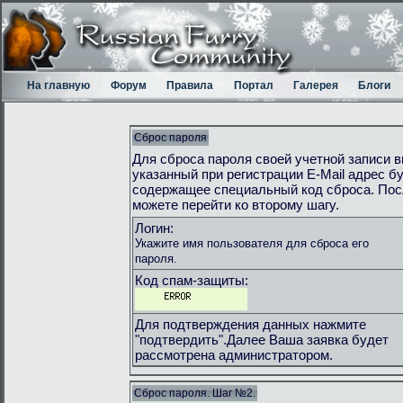
На главную
Форум
Правила
Портал
Галерея
Блоги
Сброс пароля
Для сброса пароля своей учетной записи в
указанный при регистрации E-Mail адрес 
содержащее специальный код сброса. Пос
можете перейти ко второму шагу.
Логин:
Укажите имя пользователя для сброса его
пароля.
Код спам-защиты:
Для подтверждения данных нажмите
"подтвердить".Далее Ваша заявка будет
рассмотрена администратором.
Сброс пароля. Шаг №2.