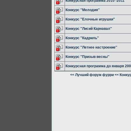
Конкурсная программа 2010 -2011
Конкурс ''Мелодия''
Конкурс ''Елочные игрушки''
Конкурс ''Лисий Карнавал''
Конкурс ''Кадриль''
Конкурс ''Летнее настроение''
Конкурс ''Призыв весны''
Конкурсная программа до января 20
<< Лучший форум фурри
<< Конку