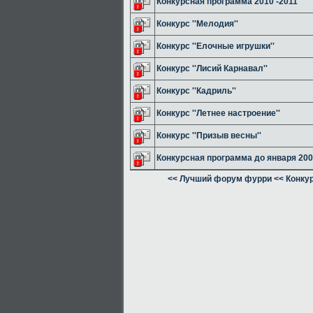
Конкурсная программа 2010 -2011
Конкурс ''Мелодия''
Конкурс ''Елочные игрушки''
Конкурс ''Лисий Карнавал''
Конкурс ''Кадриль''
Конкурс ''Летнее настроение''
Конкурс ''Призыв весны''
Конкурсная программа до января 20
<< Лучший форум фурри
<< Конку