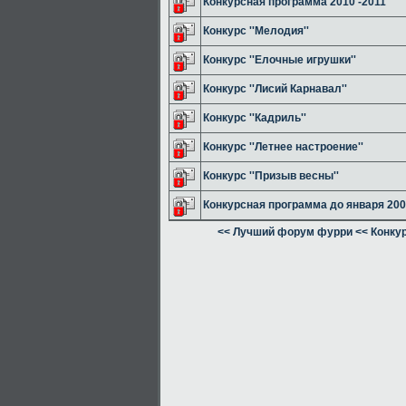
Конкурсная программа 2010 -2011
Конкурс ''Мелодия''
Конкурс ''Елочные игрушки''
Конкурс ''Лисий Карнавал''
Конкурс ''Кадриль''
Конкурс ''Летнее настроение''
Конкурс ''Призыв весны''
Конкурсная программа до января 20
<< Лучший форум фурри
<< Конку